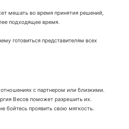
жет мешать во время принятия решений,
лее подходящее время.
чему готовиться представителям всех
а отношениях с партнером или близкими.
ергия Весов поможет разрешить их.
не бойтесь проявить свою мягкость.