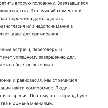
етить вторую половинку. Завязавшиеся
ликатностью. Это лучший момент для
 партнером или даже сделать
разногласия или недопонимания в
ляет шанс для примирения.
чные встречи, переговоры и
ствует успешному завершению дел.
 можно быстро закончить.
монии и равновесия. Мы стремимся
ации найти компромисс. Люди
очке зрения. Поэтому этот период будет
ства и обмена мнениями.