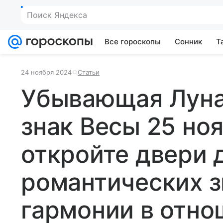
Поиск Яндекса
Все гороскопы
Сонник
Т
24 ноября 2024
Статьи
Убывающая Луна
знак Весы 25 ноя
откройте двери 
романтических з
гармонии в отно