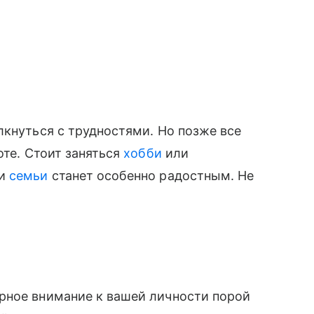
лкнуться с трудностями. Но позже все
оте. Стоит заняться
хобби
или
ми
семьи
станет особенно радостным. Не
рное внимание к вашей личности порой