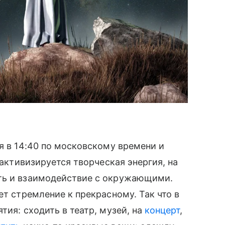
я в 14:40 по московскому времени и
 активизируется творческая энергия, на
ть и взаимодействие с окружающими.
ет стремление к прекрасному. Так что в
тия: сходить в театр, музей, на
концерт
,