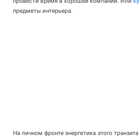
провести время в хорошей компании. Или
к
предметы интерьера.
На личном фронте энергетика этого транзит