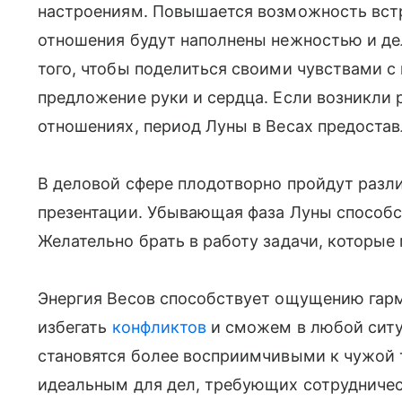
настроениям. Повышается возможность встр
отношения будут наполнены нежностью и де
того, чтобы поделиться своими чувствами с
предложение руки и сердца. Если возникли 
отношениях, период Луны в Весах предостав
В деловой сфере плодотворно пройдут разли
презентации. Убывающая фаза Луны способ
Желательно брать в работу задачи, которые
Энергия Весов способствует ощущению гар
избегать
конфликтов
и сможем в любой ситу
становятся более восприимчивыми к чужой т
идеальным для дел, требующих сотрудниче