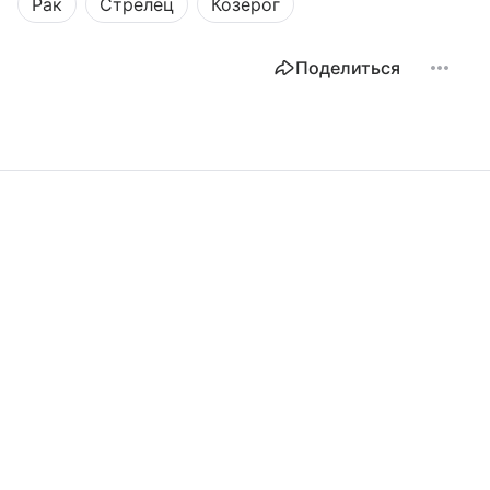
Рак
Стрелец
Козерог
Поделиться