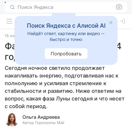
Поиск Яндекса
Поиск Яндекса с Алисой AI
Найдёт ответ, картинку или видео —
15 ноября 2024
Статьи
быстро и точно
Фаза Луны 15 ноября 2024
Попробовать
года
Сегодня ночное светило продолжает
накапливать энергию, подготавливая нас к
полнолунию и усиливая стремление к
стабильности и развитию. Ниже ответим на
вопрос, какая фаза Луны сегодня и что несет
с собой период.
Ольга Андреева
Автор Гороскопы Mail