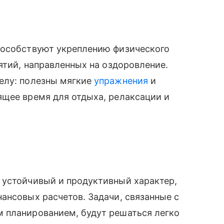
пособствуют укреплению физического
ятий, направленных на оздоровление.
елу: полезны мягкие
упражнения
и
ящее время для отдыха, релаксации и
 устойчивый и продуктивный характер,
ансовых расчетов. Задачи, связанные с
 планированием, будут решаться легко