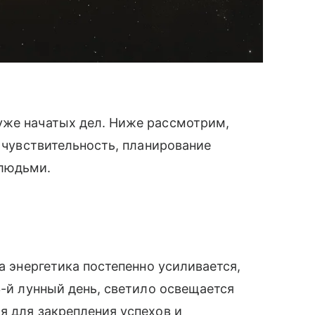
уже начатых дел. Ниже рассмотрим,
а чувствительность, планирование
 людьми.
да энергетика постепенно усиливается,
3-й лунный день, светило освещается
я для закрепления успехов и