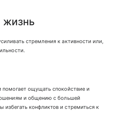
 жизнь
усиливать стремления к активности или,
бильности.
и помогает ощущать спокойствие и
тношениям и общению с большей
ы избегать конфликтов и стремиться к