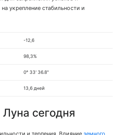
 на укрепление стабильности и
-12,6
98,3%
0° 33' 36.8"
13,6 дней
 Луна сегодня
ильности и терпения. Влияние
земного