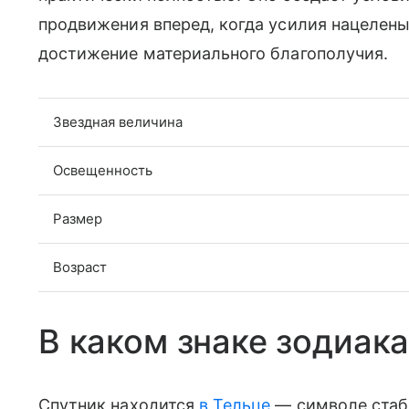
продвижения вперед, когда усилия нацелены
достижение материального благополучия.
Звездная величина
Освещенность
Размер
Возраст
В каком знаке зодиака
Спутник находится
в Тельце
— символе стаб