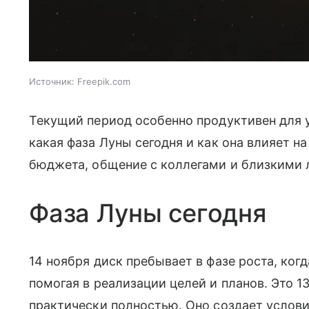
Источник:
Freepik.com
Текущий период особенно продуктивен для 
какая фаза Луны сегодня и как она влияет н
бюджета, общение с коллегами и близкими
Фаза Луны сегодня
14 ноября диск пребывает в фазе роста, ког
помогая в реализации целей и планов. Это 1
практически полностью. Оно создает услови