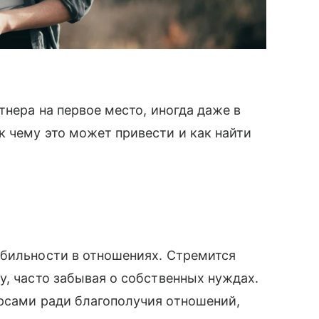
тнера на первое место, иногда даже в
 чему это может привести и как найти
абильности в отношениях. Стремится
у, часто забывая о собственных нуждах.
рсами ради благополучия отношений,