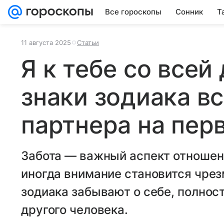
Все гороскопы
Сонник
Т
11 августа 2025
Статьи
Я к тебе со всей
знаки зодиака вс
партнера на пер
Забота — важный аспект отношени
иногда внимание становится чрез
зодиака забывают о себе, полнос
другого человека.