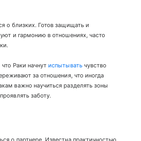
ся о близких. Готов защищать и
 уют и гармонию в отношениях, часто
ки.
 что Раки начнут
испытывать
чувство
переживают за отношения, что иногда
акам важно научиться разделять зоны
проявлять заботу.
ться о партнере. Известна практичностью