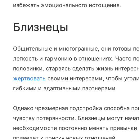
избежать эмоционального истощения.
Близнецы
Общительные и многогранные, они готовы по
легкость и гармонию в отношениях. Часто п
половинки, стараясь сделать жизнь интерес
жертвовать
своими интересами, чтобы угоди
гибкими и адаптивными партнерами.
Однако чрезмерная подстройка способна пр
чувству потерянности. Близнецы могут нач
необходимости постоянно менять привычки 
приведет к поиску новых отношений.