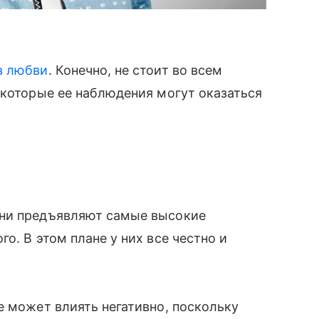
в любви
. Конечно, не стоит во всем
екоторые ее наблюдения могут оказаться
они предъявляют самые высокие
о. В этом плане у них все честно и
е может влиять негативно, поскольку