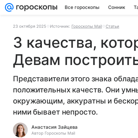
Все гороскопы
Сонник
Т
23 октября 2025
Источник:
Гороскопы Mail
Статьи
3 качества, кот
Девам построит
Представители этого знака обла
положительных качеств. Они умн
окружающим, аккуратны и бескор
ними бывает непросто.
Анастасия Зайцева
Автор Гороскопы Mail