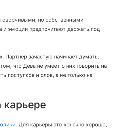
зговорчивыми, но собственными
да и эмоции предпочитают держать под
х. Партнер зачастую начинает думать,
том, что Дева не умеет о них говорить на
ь поступков и слов, а не только на
 карьере
голики
. Для карьеры это конечно хорошо,