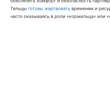
обеспечить комфорт и безопасность партнер
Тельцы
готовы жертвовать
временем и ресу
часто оказываясь в роли «кормильца» или «