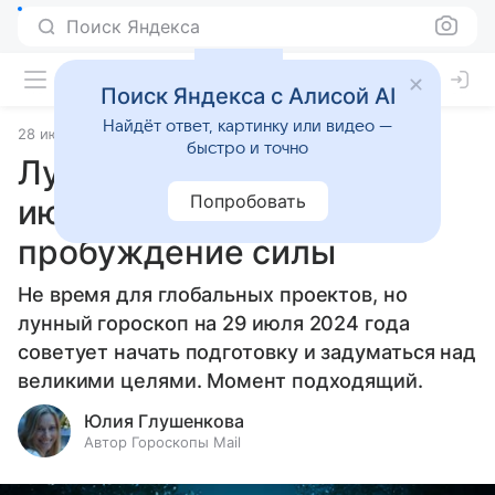
Поиск Яндекса
Поиск Яндекса с Алисой AI
Найдёт ответ, картинку или видео —
28 июля 2024
Статьи
быстро и точно
Лунный гороскоп на 29
Попробовать
июля 2024 года:
пробуждение силы
Не время для глобальных проектов, но
лунный гороскоп на 29 июля 2024 года
советует начать подготовку и задуматься над
великими целями. Момент подходящий.
Юлия Глушенкова
Автор Гороскопы Mail