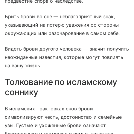
предвестие спора о наследстве.
Брить брови во сне — неблагоприятный знак,
указывающий на потерю уважения со стороны
окружающих или разочарование в самом себе.
Видеть брови другого человека — значит получить
неожиданные известия, которые могут повлиять
на вашу жизнь.
Толкование по исламскому
соннику
В исламских трактовках снов брови
символизируют честь, достоинство и семейные
узы. Густые и ухоженные брови означают
благополучие и гармонию в семье, тогда как