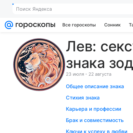
Все гороскопы
Сонник
Т
Лев: сек
знака зо
23 июля - 22 августа
Общее описание знака
Стихия знака
Карьера и профессии
Брак и совместимость
Ключи к успеху в любви