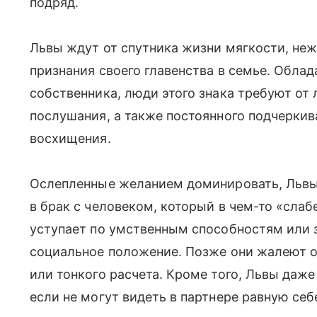
подряд.
Львы ждут от спутника жизни мягкости, неж
признания своего главенства в семье. Обла
собственника, люди этого знака требуют от
послушания, а также постоянного подчеркив
восхищения.
Ослепленные желанием доминировать, Львы 
в брак с человеком, который в чем-то «слаб
уступает по умственным способностям или 
социальное положение. Позже они жалеют об
или тонкого расчета. Кроме того, Львы даже
если не могут видеть в партнере равную себ