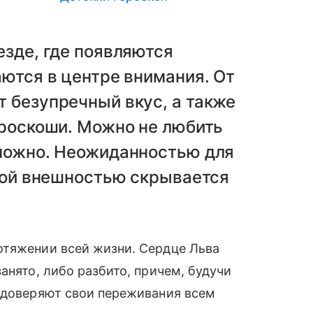
езде, где появляются
аются в центре внимания. От
 безупречный вкус, а также
 роскоши. Можно не любить
зможно. Неожиданностью для
ркой внешностью скрывается
отяжении всей жизни. Сердце Льва
анято, либо разбито, причем, будучи
а доверяют свои переживания всем