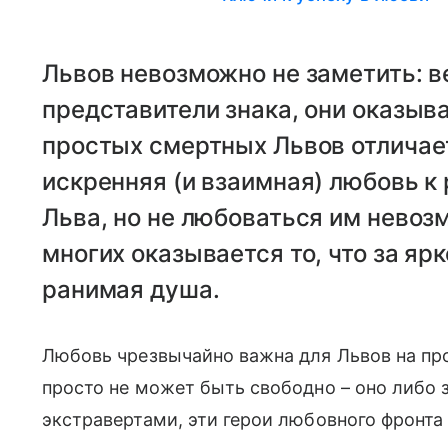
Львов невозможно не заметить: в
представители знака, они оказыв
простых смертных Львов отличает
искренняя (и взаимная) любовь к
Льва, но не любоваться им нево
многих оказывается то, что за я
ранимая душа.
Любовь чрезвычайно важна для Львов на пр
просто не может быть свободно – оно либо з
экстравертами, эти герои любовного фронт