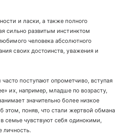
ности и ласки, а также полного
дая сильно развитым инстинктом
 любимого человека абсолютного
ания своих достоинств, уважения и
часто поступают опрометчиво, вступая
ее» их, например, младше по возрасту,
занимает значительно более низкое
 этом, поняв, что стали жертвой обмана
 в семье чувствуют себя одинокими,
е личность.