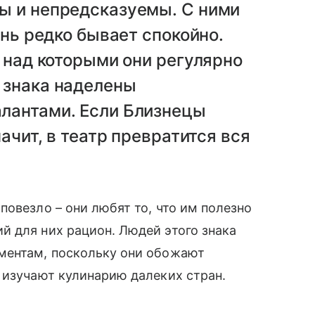
ы и непредсказуемы. С ними
ень редко бывает спокойно.
, над которыми они регулярно
 знака наделены
лантами. Если Близнецы
ачит, в театр превратится вся
повезло – они любят то, что им полезно
 для них рацион. Людей этого знака
ментам, поскольку они обожают
 изучают кулинарию далеких стран.