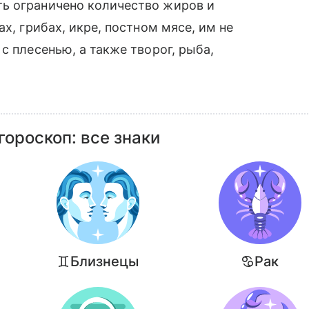
ь ограничено количество жиров и
х, грибах, икре, постном мясе, им не
с плесенью, а также творог, рыба,
ороскоп: все знаки
Близнецы
Рак