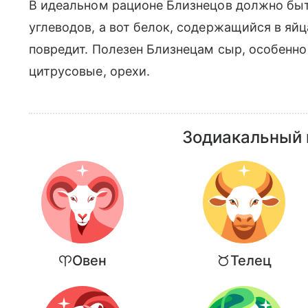
В идеальном рационе Близнецов должно быт
углеводов, а вот белок, содержащийся в яйца
повредит. Полезен Близнецам сыр, особенно 
цитрусовые, орехи.
Зодиакальный г
Овен
Телец