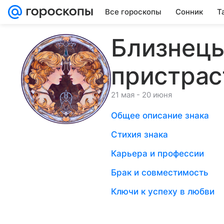
Все гороскопы
Сонник
Т
Близнецы
пристрас
21 мая - 20 июня
Общее описание знака
Стихия знака
Карьера и профессии
Брак и совместимость
Ключи к успеху в любви