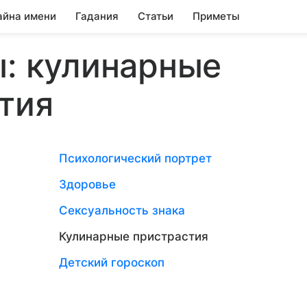
айна имени
Гадания
Статьи
Приметы
: кулинарные
тия
Психологический портрет
Здоровье
Сексуальность знака
Кулинарные пристрастия
Детский гороскоп