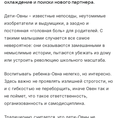
охлаждение и поиски нового партнера.
Дети-Овны – известные непоседы, неутомимые
изобретатели и выдумщики, а заодно и
постоянная «головная боль» для родителей. С
такими малышами случается все самое
невероятное: они оказываются замешанными в
немыслимые истории, пытаются убежать из дому
или устроить революцию школьного масштаба.
Воспитывать ребенка-Овна нелегко, но интересно.
Здесь важно не проявлять излишней строгости, но
и с гибкостью не переборщить, иначе Овен так и
не поймет, что такое ответственность,
организованность и самодисциплина.
Традиционно считается, что дети-Овны не