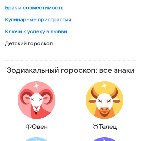
Брак и совместимость
Кулинарные пристрастия
Ключи к успеху в любви
Детский гороскоп
Зодиакальный гороскоп: все знаки
Овен
Телец