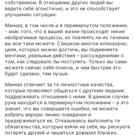
собственном. В отношении других людей вы
ведете себя эгоистично, и это не способствует
улучшению ситуации.
Манназ, в том числе и в перевернутом положении,
- знак того, что в вашей жизни происходят некие
необратимые процессы, но повлиять на их течение
вы все-таки можете. Слишком многое иллюзорно;
цели, которых можно достичь, вы подменяете
мечтами, реальные действия – рассуждениями о
том, как следовало бы поступить. Только вы сами
можете сейчас себе помочь, и чем быстрее это
будет сделано, тем лучше.
Манназ отвечает за те личностные качества,
которые позволяют общаться с другими людьми,
поддерживать отношения с ними. В данном случае
руна находится в перевернутом положении – а это
значит, что вы совершаете ошибки, не можете
избрать верную линию поведения и
придерживаться ее. Отказываясь выполнять те
обязательства, которые взяли на себя, вы рискуете
потерять друзей и лишиться доверия близких.