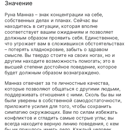
Значение
Руна Манназ – знак концентрации на себе,
собственных делах и планах. Сейчас вы
находитесь в ситуации, которая вполне
соответствует вашим ожиданиям и позволяет
должным образом проявить себя. Единственное,
что угрожает вам в сложившихся обстоятельствах
– потерять хладнокровие, забыть о здравом
смысле. Вы твердо стоите на своих ногах, но и
другим находите возможность помогать; это в
высшей степени достойное поведение, которое
будет должным образом вознаграждено.
Манназ отвечает за те личностные качества,
которые позволяют общаться с другими людьми,
поддерживать отношения с ними. Сколь бы вы ни
были уверены в собственной самодостаточности,
приложите усилия для того, чтобы сохранить
симпатию окружающих. Вам по силам избежать
конфликтов и сгладить самые острые углы; вы
всегда находите верную линию поведения, с кем
бы ни пришлось иметь дело. Каждый человек