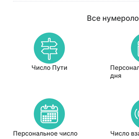
Все нумероло
Число Пути
Персонал
дня
Персональное число
Число вз