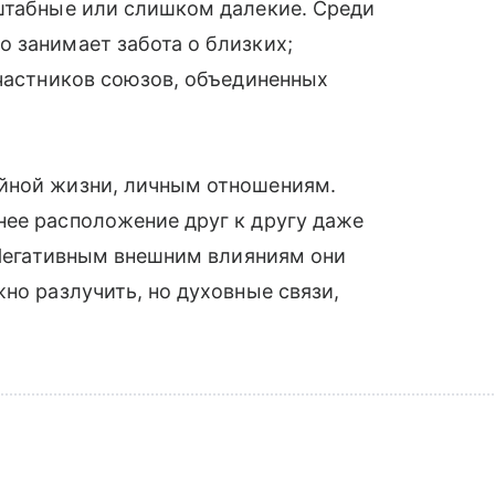
сштабные или слишком далекие. Среди
 занимает забота о близких;
участников союзов, объединенных
йной жизни, личным отношениям.
нее расположение друг к другу даже
. Негативным внешним влияниям они
но разлучить, но духовные связи,