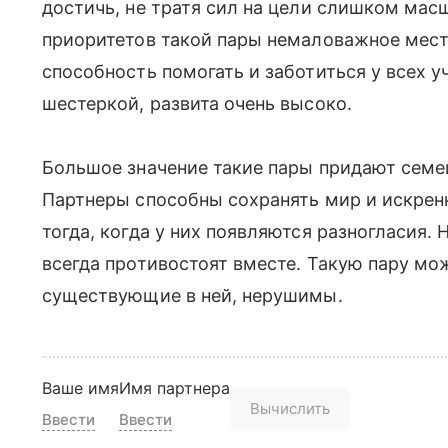
достичь, не тратя сил на цели слишком ма
приоритетов такой пары немаловажное место
способность помогать и заботиться у всех 
шестеркой, развита очень высоко.
Большое значение такие пары придают семе
Партнеры способны сохранять мир и искрен
тогда, когда у них появляются разногласия
всегда противостоят вместе. Такую пару мож
существующие в ней, нерушимы.
Ваше имя
Имя партнера
Вычислить
Ввести
Ввести