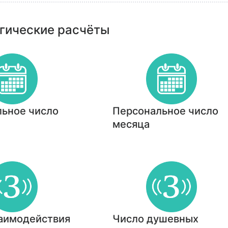
гические расчёты
ьное число
Персональное число
месяца
аимодействия
Число душевных