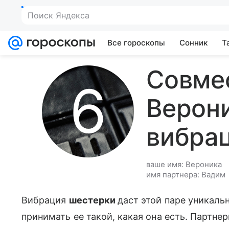
Поиск Яндекса
Все гороскопы
Сонник
Т
Совме
Верони
вибра
ваше имя: Вероника
имя партнера: Вадим
Вибрация
шестерки
даст этой паре уникаль
принимать ее такой, какая она есть. Партнер