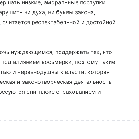
ершать низкие, аморальные поступки.
арушить ни духа, ни буквы закона,
 считается респектабельной и достойной
очь нуждающимся, поддержать тех, кто
я под влиянием восьмерки, поэтому такие
тью и неравнодушны к власти, которая
еская и законотворческая деятельность
ресуются они также страхованием и