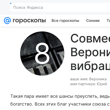
Поиск Яндекса
Все гороскопы
Сонник
Т
Совме
Верони
вибра
ваше имя: Вероника
имя партнера: Юрий
Такая пара имеет все шансы преуспеть, ведь
богатство. Всех этих благ участники союза 