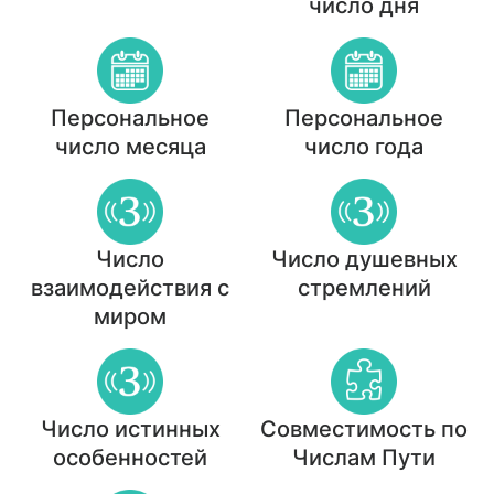
число дня
Персональное
Персональное
число месяца
число года
Число
Число душевных
взаимодействия с
стремлений
миром
Число истинных
Совместимость по
особенностей
Числам Пути