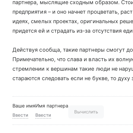
партнера, мыслящие сходным образом. Стоит
предприятия – и оно начнет процветать, рас
идеях, смелых проектах, оригинальных реше
придется ей и страдать из-за отсутствия е
Действуя сообща, такие партнеры смогут до
Примечательно, что слава и власть их волну
стремлении к вершинам такие люди не нару
стараются следовать если не букве, то духу 
Ваше имя
Имя партнера
Вычислить
Ввести
Ввести