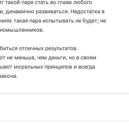
 такой паре стать во главе любого
ти, динамично развиваться. Недостатка в
ниях такая пара испытывать не будет; не
диномышленников.
биться отличных результатов.
ют не меньше, чем деньги, но в своем
шают моральных принципов и всегда
закона.