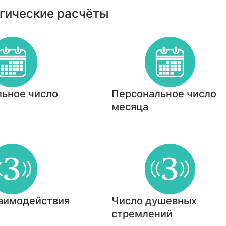
гические расчёты
ьное число
Персональное число
месяца
аимодействия
Число душевных
стремлений