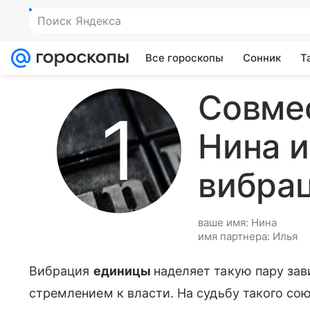
Поиск Яндекса
Все гороскопы
Сонник
Т
Совме
Нина и
вибра
ваше имя: Нина
имя партнера: Илья
Вибрация
единицы
наделяет такую пару зав
стремлением к власти. На судьбу такого сою