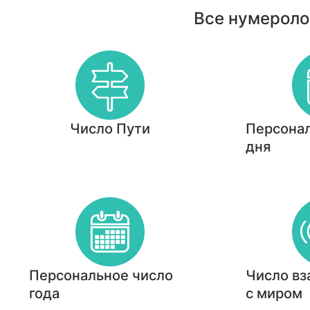
Все нумероло
Число Пути
Персонал
дня
Персональное число
Число вз
года
с миром