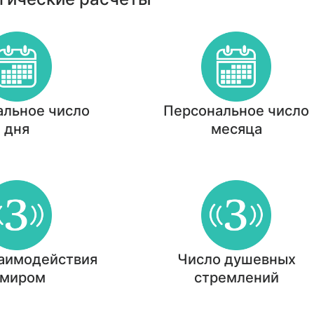
альное число
Персональное число
дня
месяца
заимодействия
Число душевных
 миром
стремлений