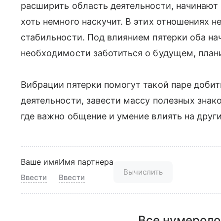
расширить область деятельности, начинают 
хоть немного наскучит. В этих отношениях не
стабильности. Под влиянием пятерки оба н
необходимости заботиться о будущем, плани
Вибрации пятерки помогут такой паре добит
деятельности, завести массу полезных знак
где важно общение и умение влиять на други
Ваше имя
Имя партнера
Вычислить
Ввести
Ввести
Все нумероло