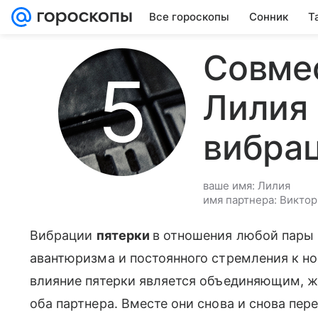
Все гороскопы
Сонник
Т
Совме
Лилия 
вибра
ваше имя: Лилия
имя партнера: Виктор
Вибрации
пятерки
в отношения любой пары 
авантюризма и постоянного стремления к но
влияние пятерки является объединяющим, 
оба партнера. Вместе они снова и снова пер