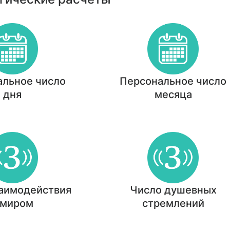
альное число
Персональное число
дня
месяца
заимодействия
Число душевных
 миром
стремлений