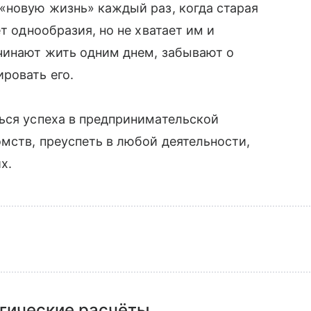
«новую жизнь» каждый раз, когда старая
т однообразия, но не хватает им и
ачинают жить одним днем, забывают о
ровать его.
ься успеха в предпринимательской
омств, преуспеть в любой деятельности,
х.
гические расчёты