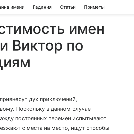
айна имени
Гадания
Статьи
Приметы
стимость имен
и Виктор по
циям
привнесут дух приключений,
вому. Поскольку в данном случае
жажду постоянных перемен испытывают
еезжают с места на место, ищут способы