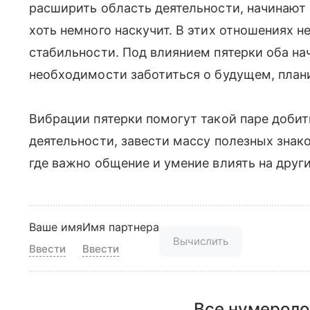
расширить область деятельности, начинают 
хоть немного наскучит. В этих отношениях не
стабильности. Под влиянием пятерки оба н
необходимости заботиться о будущем, плани
Вибрации пятерки помогут такой паре добит
деятельности, завести массу полезных знак
где важно общение и умение влиять на други
Ваше имя
Имя партнера
Вычислить
Ввести
Ввести
Все нумероло