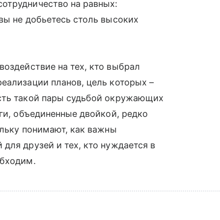
отрудничество на равных:
вы не добьетесь столь высоких
воздействие на тех, кто выбрал
еализации планов, цель которых –
сть такой пары судьбой окружающих
уги, объединенные двойкой, редко
ольку понимают, как важны
для друзей и тех, кто нуждается в
обходим.