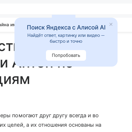
айна имени
Гадания
Статьи
Приметы
Поиск Яндекса с Алисой AI
Найдёт ответ, картинку или видео —
стимость имен
быстро и точно
Попробовать
и Антон по
циям
еры помогают друг другу всегда и во
х целей, а их отношения основаны на