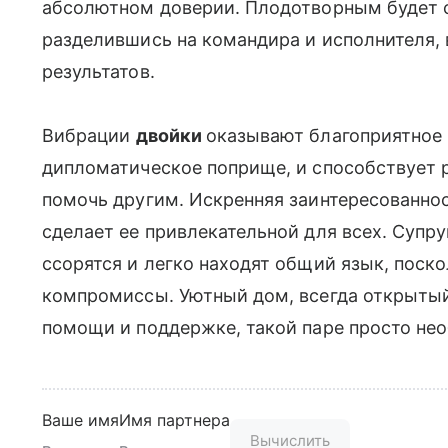
абсолютном доверии. Плодотворным будет с
разделившись на командира и исполнителя, 
результатов.
Вибрации
двойки
оказывают благоприятное 
дипломатическое поприще, и способствует р
помочь другим. Искренняя заинтересованно
сделает ее привлекательной для всех. Супр
ссорятся и легко находят общий язык, поск
компромиссы. Уютный дом, всегда открытый 
помощи и поддержке, такой паре просто не
Ваше имя
Имя партнера
Вычислить