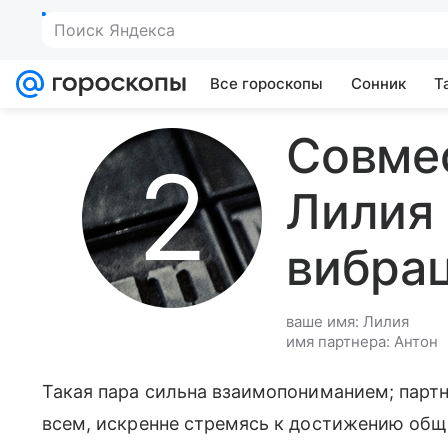
Все гороскопы
Сонник
Т
Совме
Лилия 
вибра
ваше имя: Лилия
имя партнера: Антон
Такая пара сильна взаимопониманием; партн
всем, искренне стремясь к достижению общи