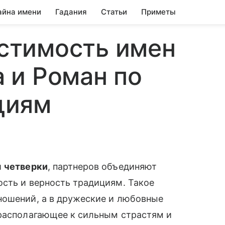
айна имени
Гадания
Статьи
Приметы
стимость имен
 и Роман по
циям
й
четверки
, партнеров объединяют
сть и верность традициям. Такое
ношений, а в дружеские и любовные
 располагающее к сильным страстям и