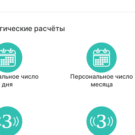
гические расчёты
альное число
Персональное число
дня
месяца