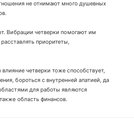
отношения не отнимают много душевных
ов.
ют. Вибрации четверки помогают им
 расставлять приоритеты,
 влияние четверки тоже способствует,
ния, бороться с внутренней апатией, да
 областями для работы являются
 также область финансов.