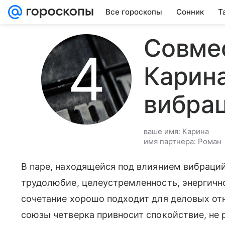
Все гороскопы
Сонник
Т
Совме
Карина
вибра
ваше имя: Карина
имя партнера: Роман
В паре, находящейся под влиянием вибраци
трудолюбие, целеустремленность, энергично
сочетание хорошо подходит для деловых от
союзы четверка привносит спокойствие, не