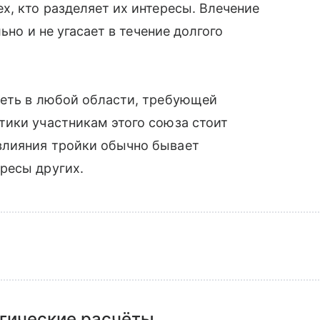
х, кто разделяет их интересы. Влечение
ьно и не угасает в течение долгого
петь в любой области, требующей
тики участникам этого союза стоит
влияния тройки обычно бывает
ресы других.
гические расчёты