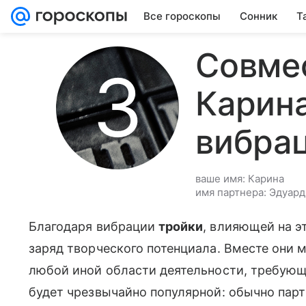
Все гороскопы
Сонник
Т
Совме
Карина
вибра
ваше имя: Карина
имя партнера: Эдуард
Благодаря вибрации
тройки
, влияющей на э
заряд творческого потенциала. Вместе они мо
любой иной области деятельности, требующе
будет чрезвычайно популярной: обычно пар