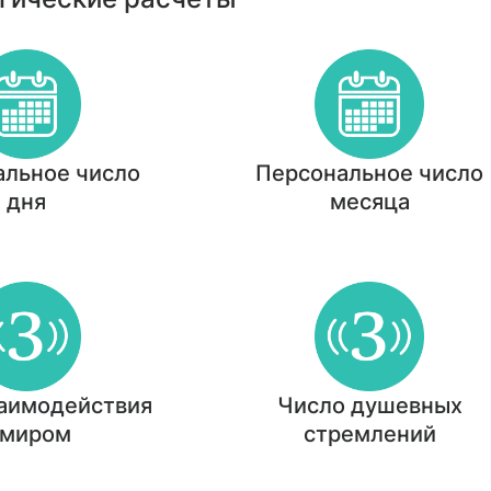
альное число
Персональное число
дня
месяца
заимодействия
Число душевных
 миром
стремлений