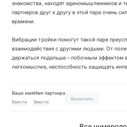
знакомства, находят единомышленников и те
партнеров друг к другу в этой паре очень сил
времени.
Вибрации тройки помогут такой паре преус
взаимодействия с другими людьми. От поли
держаться подальше – побочным эффектом 
легкомыслие, неспособность защищать инте
Ваше имя
Имя партнера
Вычислить
Ввести
Ввести
Все нумероло