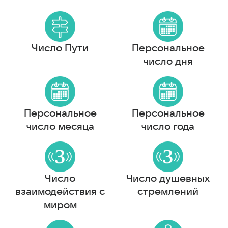
Число Пути
Персональное
число дня
Персональное
Персональное
число месяца
число года
Число
Число душевных
взаимодействия с
стремлений
миром