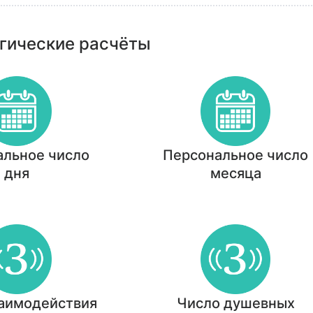
гические расчёты
альное число
Персональное число
дня
месяца
заимодействия
Число душевных