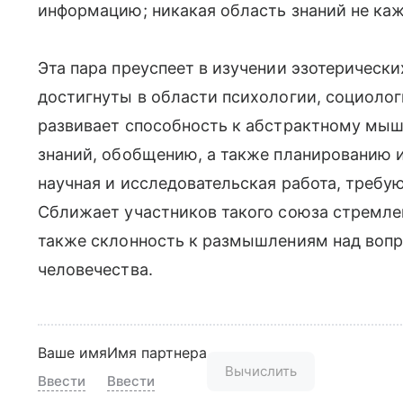
информацию; никакая область знаний не ка
Эта пара преуспеет в изучении эзотерически
достигнуты в области психологии, социолог
развивает способность к абстрактному мы
знаний, обобщению, а также планированию 
научная и исследовательская работа, требую
Сближает участников такого союза стремлен
также склонность к размышлениям над воп
человечества.
Ваше имя
Имя партнера
Вычислить
Ввести
Ввести