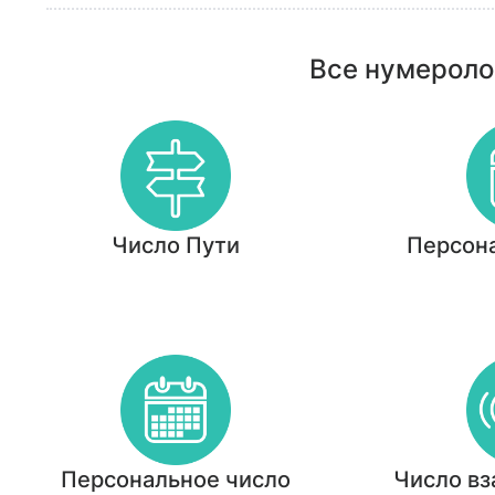
Все нумероло
Число Пути
Персон
Персональное число
Число в