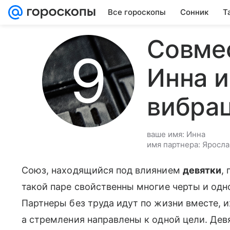
Все гороскопы
Сонник
Т
Совме
Инна и
вибра
ваше имя: Инна
имя партнера: Яросла
Союз, находящийся под влиянием
девятки
,
такой паре свойственны многие черты и одн
Партнеры без труда идут по жизни вместе, 
а стремления направлены к одной цели. Дев