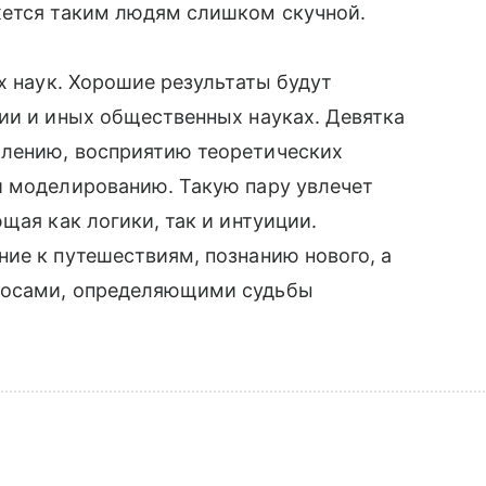
жется таким людям слишком скучной.
х наук. Хорошие результаты будут
ии и иных общественных науках. Девятка
шлению, восприятию теоретических
и моделированию. Такую пару увлечет
щая как логики, так и интуиции.
ие к путешествиям, познанию нового, а
росами, определяющими судьбы