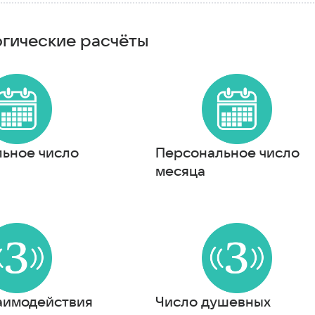
гические расчёты
ьное число
Персональное число
месяца
аимодействия
Число душевных