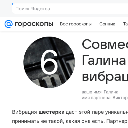
Поиск Яндекса
Все гороскопы
Сонник
Та
Совме
Галина
вибра
ваше имя: Галина
имя партнера: Виктор
Вибрация
шестерки
даст этой паре уникаль
принимать ее такой, какая она есть. Партнер