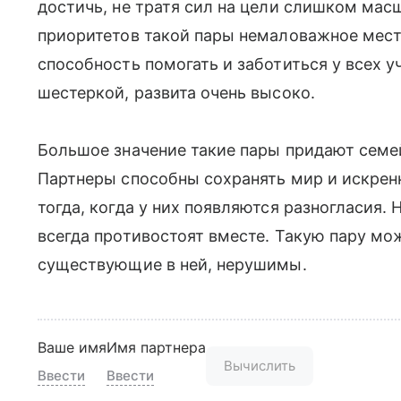
достичь, не тратя сил на цели слишком ма
приоритетов такой пары немаловажное место
способность помогать и заботиться у всех 
шестеркой, развита очень высоко.
Большое значение такие пары придают семе
Партнеры способны сохранять мир и искрен
тогда, когда у них появляются разногласия
всегда противостоят вместе. Такую пару мож
существующие в ней, нерушимы.
Ваше имя
Имя партнера
Вычислить
Ввести
Ввести