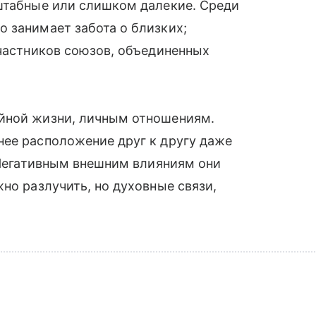
сштабные или слишком далекие. Среди
 занимает забота о близких;
участников союзов, объединенных
йной жизни, личным отношениям.
нее расположение друг к другу даже
. Негативным внешним влияниям они
но разлучить, но духовные связи,