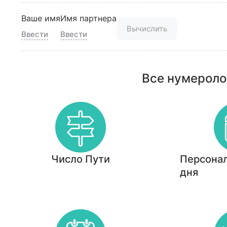
Ваше имя
Имя партнера
Вычислить
Ввести
Ввести
Все нумероло
Число Пути
Персонал
дня