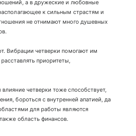
ношений, а в дружеские и любовные
 располагающее к сильным страстям и
отношения не отнимают много душевных
ов.
ют. Вибрации четверки помогают им
 расставлять приоритеты,
 влияние четверки тоже способствует,
ния, бороться с внутренней апатией, да
 областями для работы являются
 также область финансов.