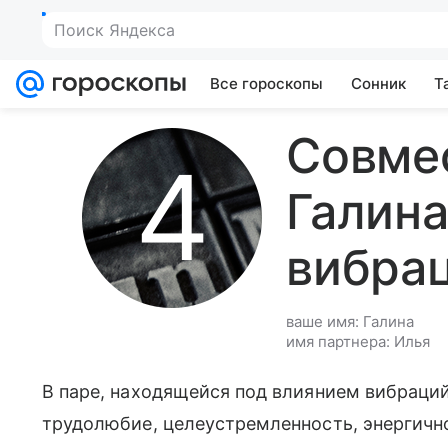
Поиск Яндекса
Все гороскопы
Сонник
Т
Совме
Галина
вибра
ваше имя: Галина
имя партнера: Илья
В паре, находящейся под влиянием вибраци
трудолюбие, целеустремленность, энергично