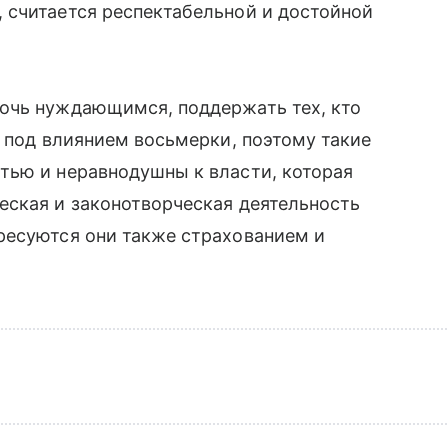
 считается респектабельной и достойной
очь нуждающимся, поддержать тех, кто
я под влиянием восьмерки, поэтому такие
тью и неравнодушны к власти, которая
еская и законотворческая деятельность
ресуются они также страхованием и