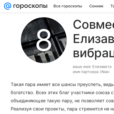
Все гороскопы
Сонник
Т
Совме
Елизав
вибра
ваше имя: Елизавета
имя партнера: Иван
Такая пара имеет все шансы преуспеть, ведь
богатство. Всех этих благ участники союза 
объединяющее такую пару, не позволяет сов
Реализуя свои проекты, пара стремится не н