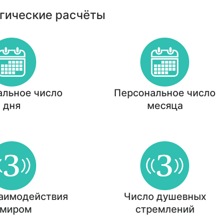
гические расчёты
альное число
Персональное число
дня
месяца
заимодействия
Число душевных
 миром
стремлений