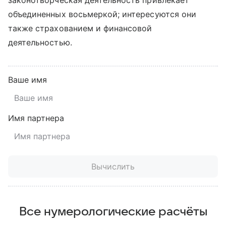
законотворческая деятельность привлекает
объединенных восьмеркой; интересуются они
также страхованием и финансовой
деятельностью.
Ваше имя
Имя партнера
Вычислить
Все нумерологические расчёты