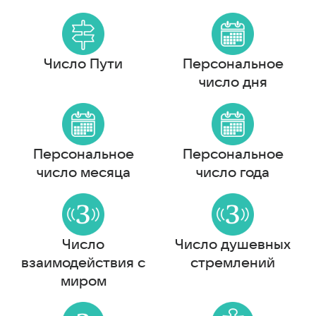
Число Пути
Персональное
число дня
Персональное
Персональное
число месяца
число года
Число
Число душевных
взаимодействия с
стремлений
миром