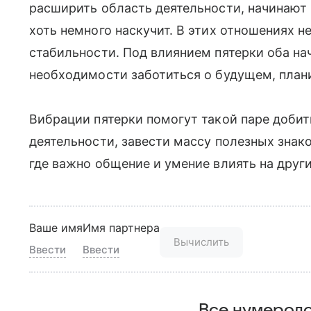
расширить область деятельности, начинают 
хоть немного наскучит. В этих отношениях не
стабильности. Под влиянием пятерки оба н
необходимости заботиться о будущем, плани
Вибрации пятерки помогут такой паре добит
деятельности, завести массу полезных знак
где важно общение и умение влиять на други
Ваше имя
Имя партнера
Вычислить
Ввести
Ввести
Все нумероло