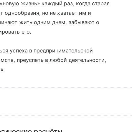
«новую жизнь» каждый раз, когда старая
т однообразия, но не хватает им и
ачинают жить одним днем, забывают о
ровать его.
ься успеха в предпринимательской
омств, преуспеть в любой деятельности,
х.
гические расчёты