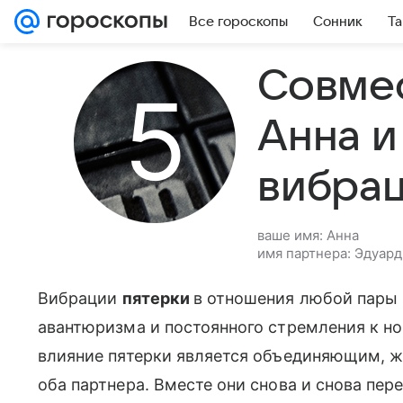
Все гороскопы
Сонник
Та
Совме
Анна и
вибра
ваше имя: Анна
имя партнера: Эдуард
Вибрации
пятерки
в отношения любой пары 
авантюризма и постоянного стремления к но
влияние пятерки является объединяющим, 
оба партнера. Вместе они снова и снова пер