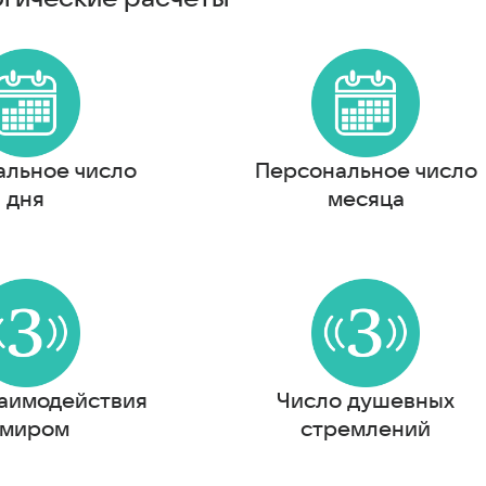
альное число
Персональное число
дня
месяца
заимодействия
Число душевных
 миром
стремлений