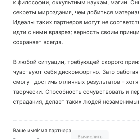
к философии, оккультным наукам, магии. Он
секреты мироздания, чем добиться материал
Идеалы таких партнеров могут не соответс
идти с ними вразрез; верность своим принц
сохраняет всегда.
В любой ситуации, требующей скорого прин
чувствуют себя дискомфортно. Зато работая
смогут достичь отличных результатов – хотя
творчески. Способность сочувствовать и пе
страдания, делает таких людей незаменимы
Ваше имя
Имя партнера
Вычислить