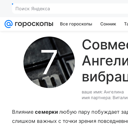
Поиск Яндекса
Все гороскопы
Сонник
Т
Совме
Ангели
вибра
ваше имя: Ангелина
имя партнера: Витали
Влияние
семерки
любую пару побуждает зад
слишком важных с точки зрения повседневн