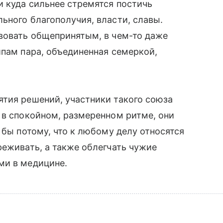
и куда сильнее стремятся постичь
ьного благополучия, власти, славы.
твовать общепринятым, в чем-то даже
ипам пара, объединенная семеркой,
ятия решений, участники такого союза
 в спокойном, размеренном ритме, они
 бы потому, что к любому делу относятся
реживать, а также облегчать чужие
ми в медицине.