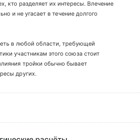
х, кто разделяет их интересы. Влечение
ьно и не угасает в течение долгого
петь в любой области, требующей
тики участникам этого союза стоит
влияния тройки обычно бывает
ресы других.
гические расчёты