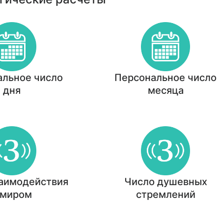
альное число
Персональное число
дня
месяца
заимодействия
Число душевных
 миром
стремлений