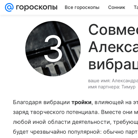
Все гороскопы
Сонник
Т
Совме
Алекса
вибра
ваше имя: Александр
имя партнера: Тимур
Благодаря вибрации
тройки
, влияющей на э
заряд творческого потенциала. Вместе они мо
любой иной области деятельности, требующе
будет чрезвычайно популярной: обычно пар