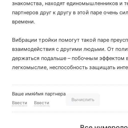
знакомства, находят единомышленников и те
партнеров друг к другу в этой паре очень сил
времени.
Вибрации тройки помогут такой паре преус
взаимодействия с другими людьми. От поли
держаться подальше – побочным эффектом 
легкомыслие, неспособность защищать инте
Ваше имя
Имя партнера
Вычислить
Ввести
Ввести
Все нумероло