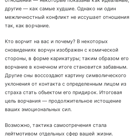
отношений — некоторые показаны как идеальные,
другие — как самые худшие. Однако ни один
межличностный конфликт не иссушает отношения
так, как ворчание.
Кто ворчит на вас и почему? В некоторых
сновидениях ворчун изображен с комической
стороны, в форме карикатуры; таким образом его
ворчание в конечном итоге становится забавным.
Другие сны воссоздают картину символического
уклонения от контакта с определенным лицом из
страха стать объектом его придирок. Итоговая
цель ворчания — продолжительное истощение
ваших эмоциональных сил.
Возможно, тактика самоотречения стала
лейтмотивом отдельных сфер вашей жизни.