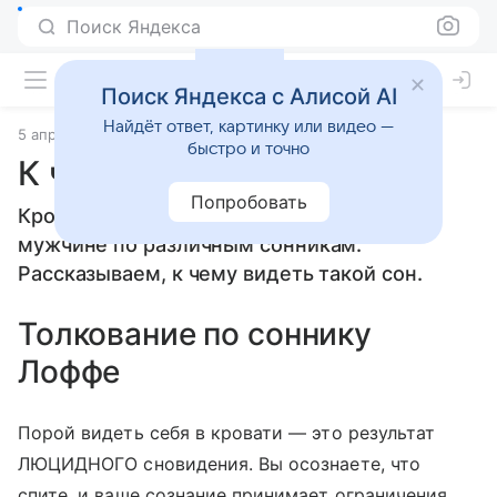
Поиск Яндекса
Поиск Яндекса с Алисой AI
Найдёт ответ, картинку или видео —
5 апреля 2010
Сонники
быстро и точно
К чему снится Кровать
Попробовать
Кровать: толкование сна женщине или
мужчине по различным сонникам.
Рассказываем, к чему видеть такой сон.
Толкование по соннику
Лоффе
Порой видеть себя в кровати — это результат
ЛЮЦИДНОГО сновидения. Вы осознаете, что
спите, и ваше сознание принимает ограничения