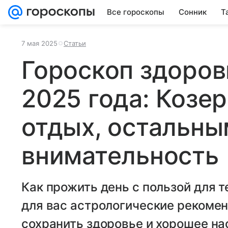
Все гороскопы
Сонник
Т
7 мая 2025
Статьи
Гороскоп здоров
2025 года: Козе
отдых, остальн
внимательность
Как прожить день с пользой для 
для вас астрологические рекоме
сохранить здоровье и хорошее на