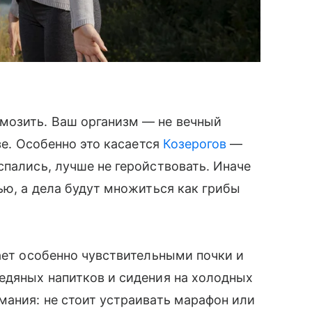
мозить. Ваш организм — не вечный
зе. Особенно это касается
Козерогов
—
спались, лучше не геройствовать. Иначе
ью, а дела будут множиться как грибы
лает особенно чувствительными почки и
едяных напитков и сидения на холодных
мания: не стоит устраивать марафон или