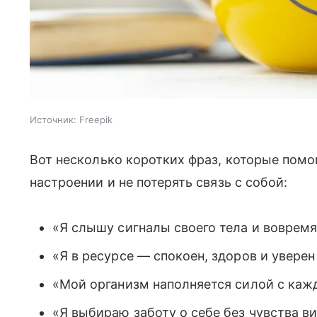
Источник:
Freepik
Вот несколько коротких фраз, которые помо
настроении и не потерять связь с собой:
«Я слышу сигналы своего тела и вовремя
«Я в ресурсе — спокоен, здоров и уверен 
«Мой организм наполняется силой с каж
«Я выбираю заботу о себе без чувства в