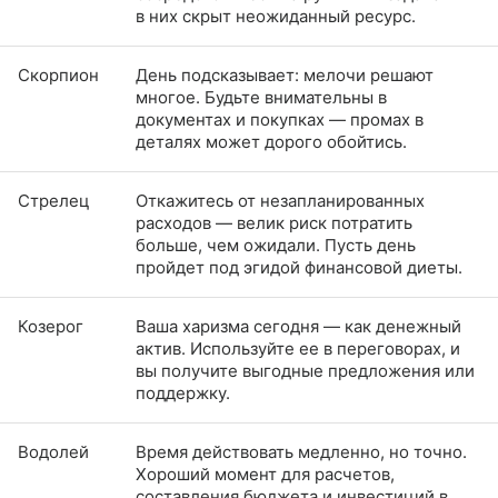
в них скрыт неожиданный ресурс.
Скорпион
День подсказывает: мелочи решают
многое. Будьте внимательны в
документах и покупках — промах в
деталях может дорого обойтись.
Стрелец
Откажитесь от незапланированных
расходов — велик риск потратить
больше, чем ожидали. Пусть день
пройдет под эгидой финансовой диеты.
Козерог
Ваша харизма сегодня — как денежный
актив. Используйте ее в переговорах, и
вы получите выгодные предложения или
поддержку.
Водолей
Время действовать медленно, но точно.
Хороший момент для расчетов,
составления бюджета и инвестиций в