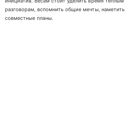
инициатив. Весам стоит уделить время теплым
разговорам, вспомнить общие мечты, наметить
совместные планы.