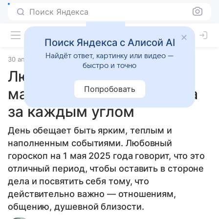
Поиск Яндекса
Поиск Яндекса с Алисой AI
Найдёт ответ, картинку или видео —
30 апреля 2025
Статьи
быстро и точно
Любовный гороскоп на 1
Попробовать
мая 2025 года: романтика
за каждым углом
День обещает быть ярким, теплым и
наполненным событиями. Любовный
гороскоп на 1 мая 2025 года говорит, что это
отличный период, чтобы оставить в стороне
дела и посвятить себя тому, что
действительно важно — отношениям,
общению, душевной близости.