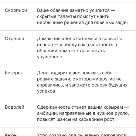
Скорпион
Ваше обаяние заметно усилится —
скрытые таланты помогут найти
необычные решения для обычных задач
Стрелец
Домашние хлопоты немного собьют с
планов — к обеду ваша честность в
общении поможет наверстать
упущенное
Козерог
День подарит шанс показать себя —
решите задачи, с которыми другие не
справились, и заложите основу будущих
успехов
Водолей
Сдержанность станет вашим козырем —
амбиции, направленные в нужное русло,
повысят шансы на карьерный рост
Рыбы
Утро создано для душевных разговоров