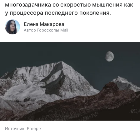
многозадачника со скоростью мышления как
у процессора последнего поколения.
Елена Макарова
Автор Гороскопы Mail
Источник:
Freepik