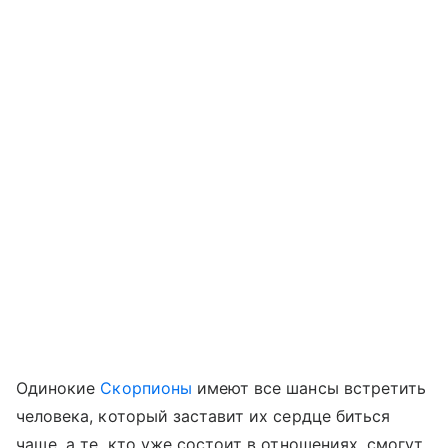
Одинокие
Скорпионы
имеют все шансы встретить
человека, который заставит их сердце биться
чаще, а те, кто уже состоит в отношениях, смогут