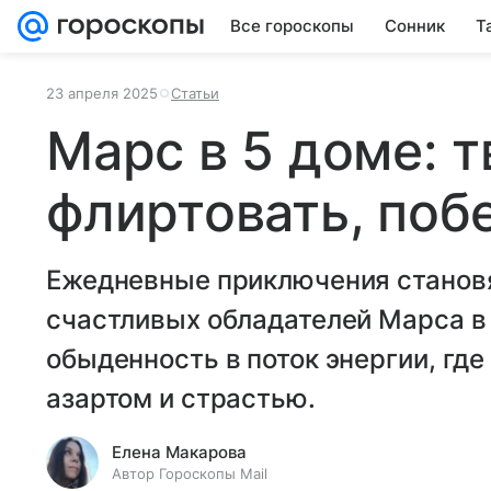
Все гороскопы
Сонник
Т
23 апреля 2025
Статьи
Марс в 5 доме: т
флиртовать, поб
Ежедневные приключения становя
счастливых обладателей Марса в
обыденность в поток энергии, гд
азартом и страстью.
Елена Макарова
Автор Гороскопы Mail