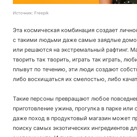
Источник:
Freepik
Эта космическая комбинация создает лично
с такими людьми даже самые заядлые домо
или решаются на экстремальный рафтинг. Ма
творить так творить, играть так играть, люб
плывут по течению, эти люди создают собс
либо восхищаться их смелостью, либо качат
Такие персоны превращают любое повседнев
приготовление ужина, прогулка в парке или 
даже поход в продуктовый магазин может пр
поиску самых экзотических ингредиентов дл