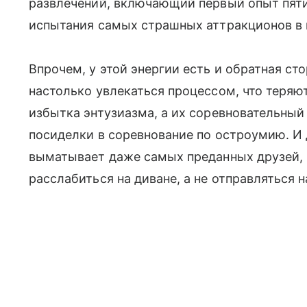
развлечений, включающий первый опыт пят
испытания самых страшных аттракционов в 
Впрочем, у этой энергии есть и обратная ст
настолько увлекаться процессом, что теряют
избытка энтузиазма, а их соревновательный
посиделки в соревнование по остроумию. И 
выматывает даже самых преданных друзей, 
расслабиться на диване, а не отправляться 