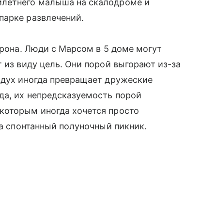
илетнего малыша на скалодроме и
парке развлечений.
орона. Люди с Марсом в 5 доме могут
 из виду цель. Они порой выгорают из-за
 дух иногда превращает дружеские
да, их непредсказуемость порой
которым иногда хочется просто
на спонтанный полуночный пикник.