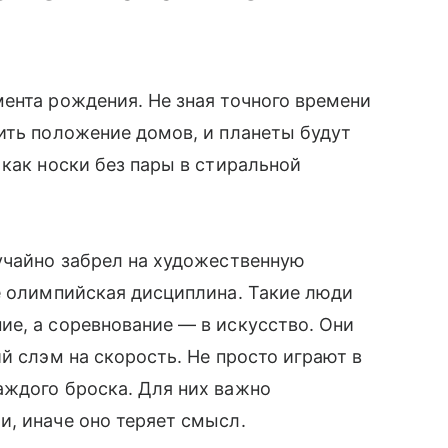
ента рождения. Не зная точного времени
ить положение домов, и планеты будут
 как носки без пары в стиральной
учайно забрел на художественную
е олимпийская дисциплина. Такие люди
е, а соревнование — в искусство. Они
й слэм на скорость. Не просто играют в
аждого броска. Для них важно
, иначе оно теряет смысл.