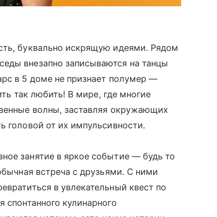
сть, буквально искрящую идеями. Рядом
седы внезапно записываются на танцы
рс в 5 доме не признает полумер —
ить так любить! В мире, где многие
твенные волны, заставляя окружающих
ь головой от их импульсивности.
ное занятие в яркое событие — будь то
обычная встреча с друзьями. С ними
евратиться в увлекательный квест по
я спонтанного кулинарного