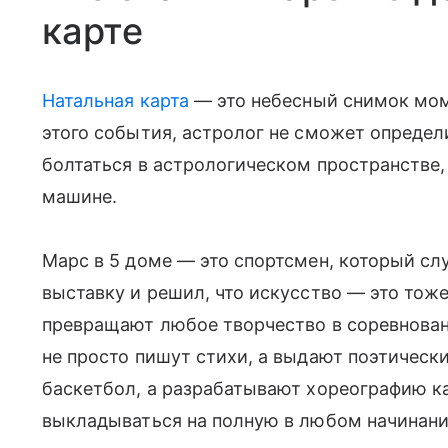
карте
Натальная карта
— это небесный снимок мом
этого события, астролог не сможет определ
болтаться в астрологическом пространстве,
машине.
Марс в 5 доме — это спортсмен, который сл
выставку и решил, что искусство — это тож
превращают любое творчество в соревновани
не просто пишут стихи, а выдают поэтически
баскетбол, а разрабатывают хореографию к
выкладываться на полную в любом начинании