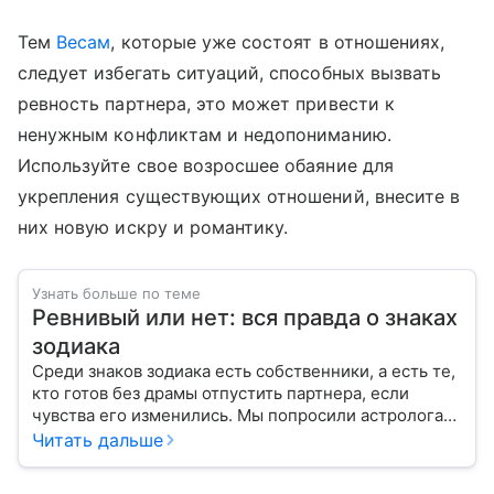
Тем
Весам
, которые уже состоят в отношениях,
следует избегать ситуаций, способных вызвать
ревность партнера, это может привести к
ненужным конфликтам и недопониманию.
Используйте свое возросшее обаяние для
укрепления существующих отношений, внесите в
них новую искру и романтику.
Узнать больше по теме
Ревнивый или нет: вся правда о знаках
зодиака
Среди знаков зодиака есть собственники, а есть те,
кто готов без драмы отпустить партнера, если
чувства его изменились. Мы попросили астролога
рассказать о каждом знаке, ревнивый он или нет.
Читать дальше