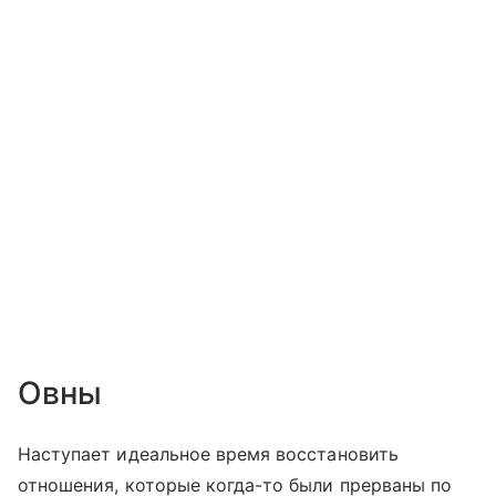
Овны
Наступает идеальное время восстановить
отношения, которые когда-то были прерваны по