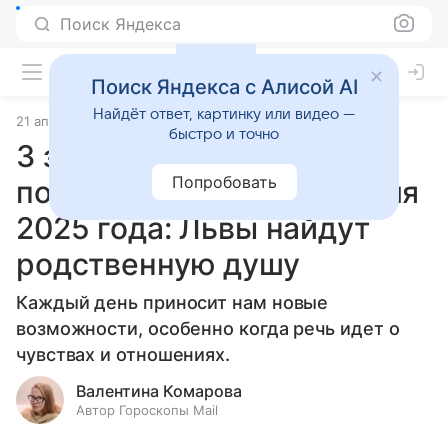
Поиск Яндекса
Поиск Яндекса с Алисой AI
Найдёт ответ, картинку или видео —
21 апреля 2025
Статьи
быстро и точно
3 знака зодиака, которым
Попробовать
повезет в любви 22 апреля
2025 года: Львы найдут
родственную душу
Каждый день приносит нам новые
возможности, особенно когда речь идет о
чувствах и отношениях.
Валентина Комарова
Автор Гороскопы Mail