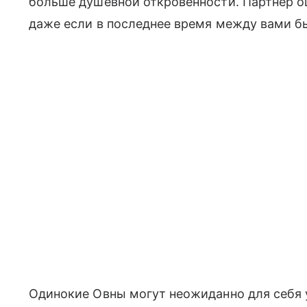
больше душевной откровенности. Партнер 
даже если в последнее время между вами б
Одинокие Овны могут неожиданно для себя у