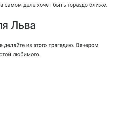
на самом деле хочет быть гораздо ближе.
ля Льва
е делайте из этого трагедию. Вечером
ботой любимого.