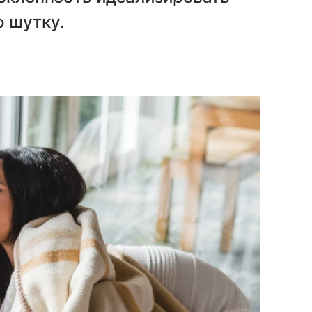
ю шутку.