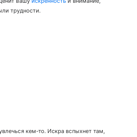
оценит вашу
искренность
и внимание,
ыли трудности.
влечься кем-то. Искра вспыхнет там,