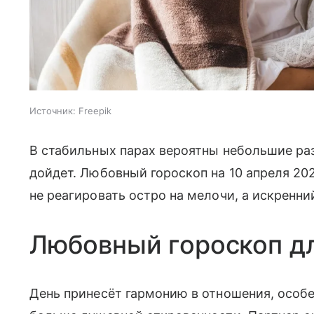
Источник:
Freepik
В стабильных парах вероятны небольшие раз
дойдет. Любовный гороскоп на 10 апреля 202
не реагировать остро на мелочи, а искренн
Любовный гороскоп д
День принесёт гармонию в отношения, особе