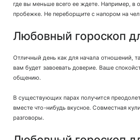
где вы меньше всего ее ждете. Например, в 
пробежке. Не переборщите с напором на че
Любовный гороскоп д
Отличный день как для начала отношений, т
вам будет завоевать доверие. Ваше спокойст
общению.
В существующих парах получится преодолет
вместе что-нибудь вкусное. Совместная кул
разговоры.
Любовный гороскоп д