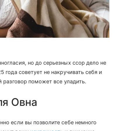
ногласия, но до серьезных ссор дело не
5 года советует не накручивать себя и
ий разговор поможет все уладить.
ля Овна
нно если вы позволите себе немного