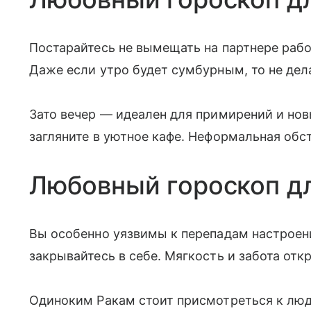
Постарайтесь не вымещать на партнере рабо
Даже если утро будет сумбурным, то не де
Зато вечер — идеален для примирений и новы
загляните в уютное кафе. Неформальная об
Любовный гороскоп д
Вы особенно уязвимы к перепадам настроения
закрывайтесь в себе. Мягкость и забота отк
Одиноким Ракам стоит присмотреться к люд