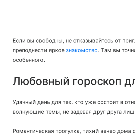
Если вы свободны, не отказывайтесь от при
преподнести яркое
знакомство
. Там вы точн
особенного.
Любовный гороскоп д
Удачный день для тех, кто уже состоит в о
волнующие темы, не задевая друг друга ли
Романтическая прогулка, тихий вечер дом