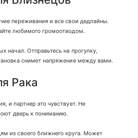
чие переживания и все свои дедлайны.
лайте любимого громоотводом.
х начал. Отправьтесь на прогулку,
становка снимет напряжение между вами.
ля Рака
, и партнер это чувствует. Не
роют дверь к пониманию.
ям из своего ближнего круга. Может