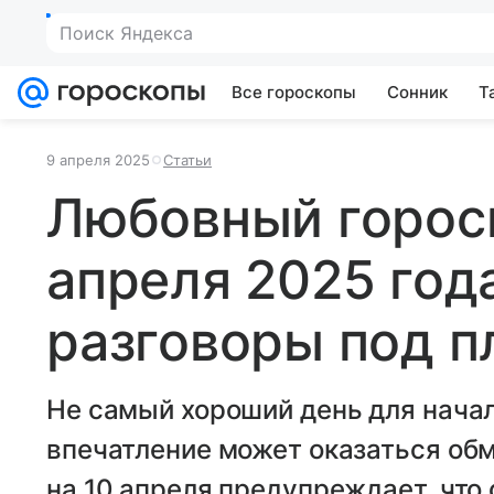
Поиск Яндекса
Все гороскопы
Сонник
Т
9 апреля 2025
Статьи
Любовный гороск
апреля 2025 год
разговоры под 
Не самый хороший день для нача
впечатление может оказаться об
на 10 апреля предупреждает, что