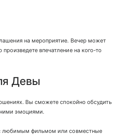
глашения на мероприятие. Вечер может
о произведете впечатление на кого-то
ля Девы
тношениях. Вы сможете спокойно обсудить
шними эмоциями.
а с любимым фильмом или совместные