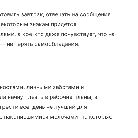
товить завтрак, отвечать на сообщения
 Некоторым знакам придется
ами, а кое-кто даже почувствует, что на
 — не терять самообладания.
нностями, личными заботами и
 начнут лезть в рабочие планы, а
грести все: день не лучший для
 с накопившимися мелочами, на которые