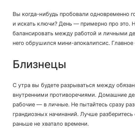
Вы когда-нибудь пробовали одновременно го
и искать ключи? День — примерно про это.
балансировать между работой и личными дел
него обрушился мини-апокалипсис. Главное
Близнецы
С утра вы будете разрываться между обяза
внутренними противоречиями. Домашние дела
рабочие — в личные. Не пытайтесь сразу раз
грандиозных начинаний. Лучше разберитесь
раньше не хватало времени.