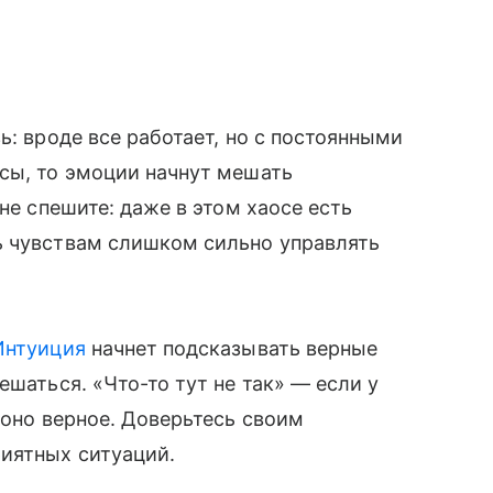
ь: вроде все работает, но с постоянными
сы, то эмоции начнут мешать
не спешите: даже в этом хаосе есть
ь чувствам слишком сильно управлять
Интуиция
начнет подсказывать верные
ешаться. «Что-то тут не так» — если у
 оно верное. Доверьтесь своим
риятных ситуаций.