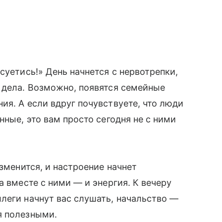
суетись!» День начнется с нервотрепки,
 дела. Возможно, появятся семейные
ия. А если вдруг почувствуете, что люди
нные, это вам просто сегодня не с ними
изменится, и настроение начнет
а вместе с ними — и энергия. К вечеру
ллеги начнут вас слушать, начальство —
я полезными.