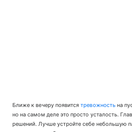
Ближе к вечеру появится
тревожность
на пус
но на самом деле это просто усталость. Гл
решений. Лучше устройте себе небольшую пау