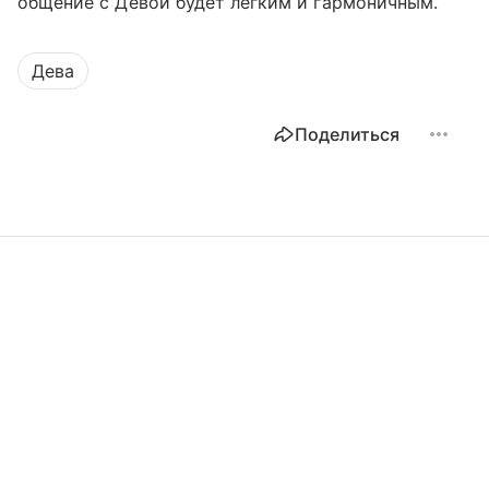
общение с Девой будет легким и гармоничным.
Дева
Поделиться