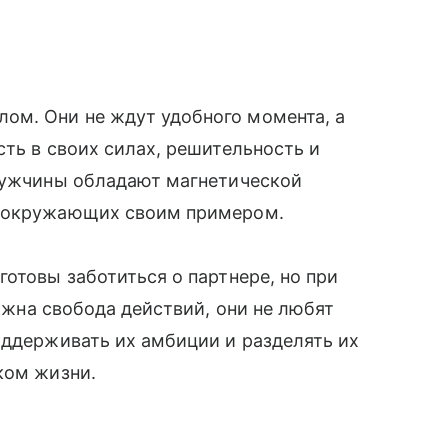
м. Они не ждут удобного момента, а
сть в своих силах, решительность и
 мужчины обладают магнетической
ь окружающих своим примером.
отовы заботиться о партнере, но при
ажна свобода действий, они не любят
оддерживать их амбиции и разделять их
ком жизни.