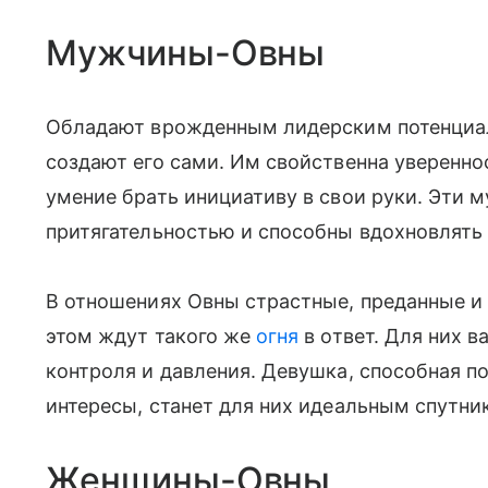
Мужчины-Овны
Обладают врожденным лидерским потенциало
создают его сами. Им свойственна уверенно
умение брать инициативу в свои руки. Эти
притягательностью и способны вдохновлят
В отношениях Овны страстные, преданные и г
этом ждут такого же
огня
в ответ. Для них в
контроля и давления. Девушка, способная п
интересы, станет для них идеальным спутни
Женщины-Овны