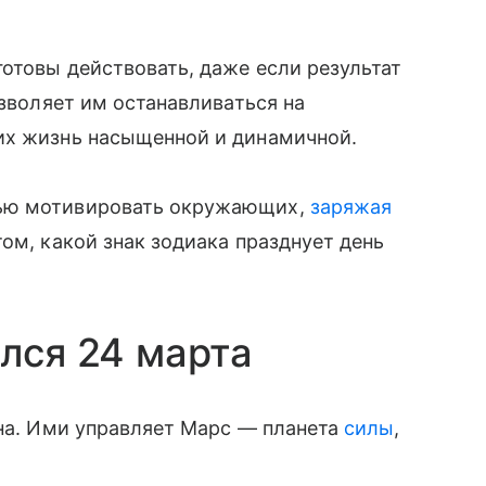
готовы действовать, даже если результат
озволяет им останавливаться на
их жизнь насыщенной и динамичной.
тью мотивировать окружающих,
заряжая
ом, какой знак зодиака празднует день
ился 24 марта
вна. Ими управляет Марс — планета
силы
,