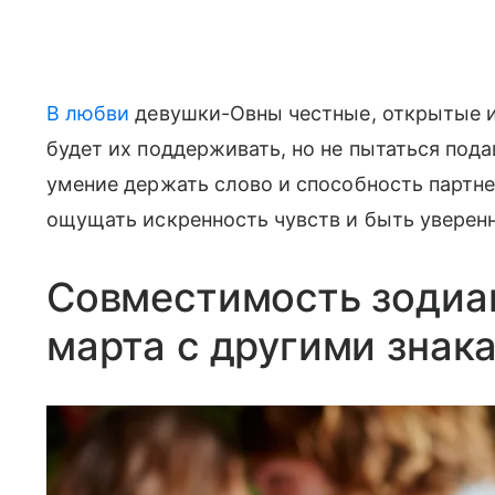
В любви
девушки-Овны честные, открытые и
будет их поддерживать, но не пытаться под
умение держать слово и способность партне
ощущать искренность чувств и быть уверенн
Совместимость зодиа
марта с другими знак