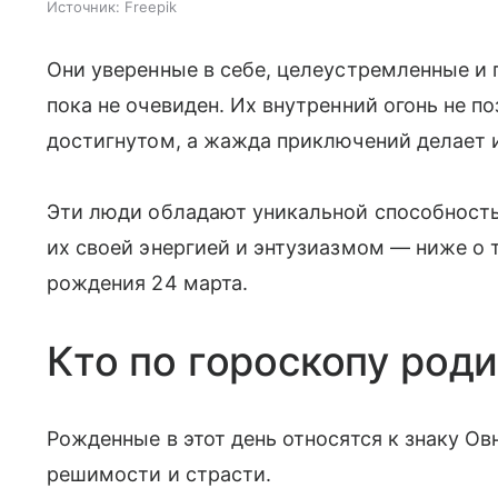
Источник:
Freepik
Они уверенные в себе, целеустремленные и 
пока не очевиден. Их внутренний огонь не п
достигнутом, а жажда приключений делает 
Эти люди обладают уникальной способнос
их своей энергией и энтузиазмом — ниже о т
рождения 24 марта.
Кто по гороскопу род
Рожденные в этот день относятся к знаку О
решимости и страсти.