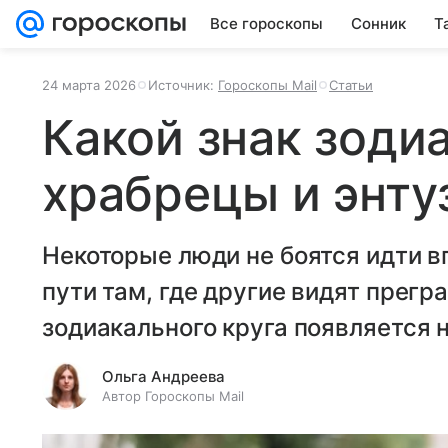
Все гороскопы
Сонник
Т
24 марта 2026
Источник:
Гороскопы Mail
Статьи
Какой знак зодиа
храбрецы и энту
Некоторые люди не боятся идти 
пути там, где другие видят прегр
зодиакального круга появляется н
Ольга Андреева
Автор Гороскопы Mail