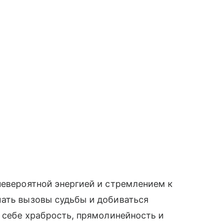
невероятной энергией и стремлением к
мать вызовы судьбы и добиваться
в себе храбрость, прямолинейность и