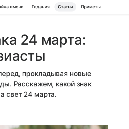
айна имени
Гадания
Статьи
Приметы
ка 24 марта:
зиасты
вперед, прокладывая новые
ады. Расскажем, какой знак
а свет 24 марта.