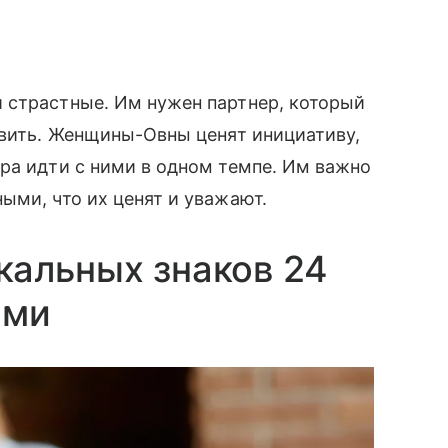
 страстные. Им нужен партнер, который
авить. Женщины-Овны ценят инициативу,
ра идти с ними в одном темпе. Им важно
ыми, что их ценят и уважают.
кальных знаков 24
ами