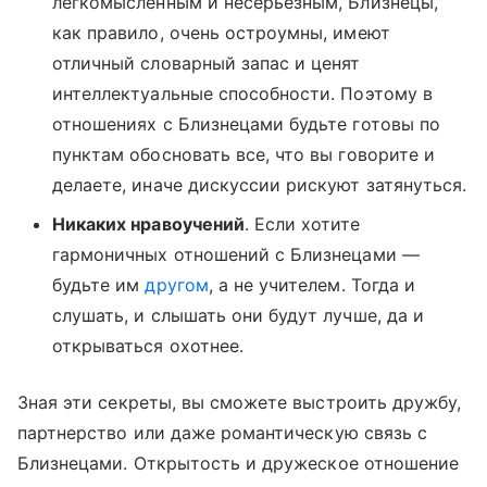
легкомысленным и несерьезным, Близнецы,
как правило, очень остроумны, имеют
отличный словарный запас и ценят
интеллектуальные способности. Поэтому в
отношениях с Близнецами будьте готовы по
пунктам обосновать все, что вы говорите и
делаете, иначе дискуссии рискуют затянуться.
Никаких нравоучений
. Если хотите
гармоничных отношений с Близнецами —
будьте им
другом
, а не учителем. Тогда и
слушать, и слышать они будут лучше, да и
открываться охотнее.
Зная эти секреты, вы сможете выстроить дружбу,
партнерство или даже романтическую связь с
Близнецами. Открытость и дружеское отношение