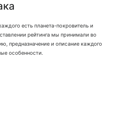
ака
 каждого есть планета-покровитель и
оставлении рейтинга мы принимали во
ию, предназначение и описание каждого
ные особенности.