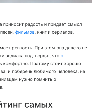
а приносит радость и придает смысл
 песен,
фильмов
, книг и сериалов.
мает ревность. При этом она далеко не
и зодиака подтвердят, что
с
нь комфортно. Поэтому стоит хорошо
ва, и поберечь любимого человека, не
евнивцам нужно помнить о
а.
йтинг самых