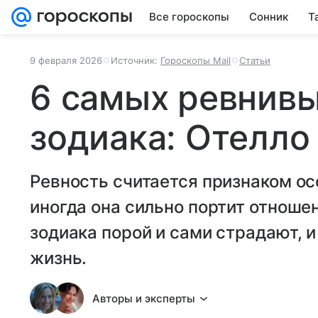
Все гороскопы
Сонник
Т
9 февраля 2026
Источник:
Гороскопы Mail
Статьи
6 самых ревнивы
зодиака: Отелло
Ревность считается признаком ос
иногда она сильно портит отноше
зодиака порой и сами страдают, 
жизнь.
Авторы и эксперты