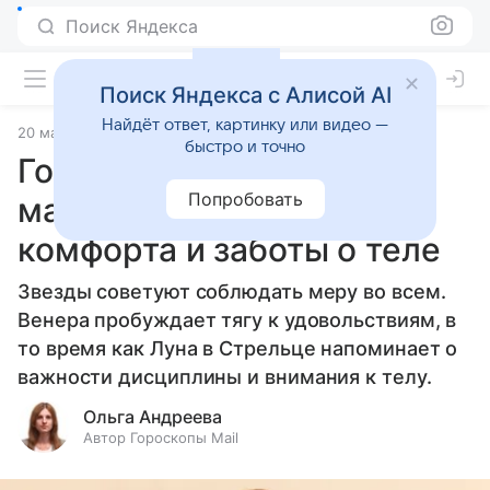
Поиск Яндекса
Поиск Яндекса с Алисой AI
Найдёт ответ, картинку или видео —
20 марта 2025
Статьи
быстро и точно
Гороскоп здоровья на 21
Попробовать
марта 2025 года: баланс
комфорта и заботы о теле
Звезды советуют соблюдать меру во всем.
Венера пробуждает тягу к удовольствиям, в
то время как Луна в Стрельце напоминает о
важности дисциплины и внимания к телу.
Ольга Андреева
Автор Гороскопы Mail