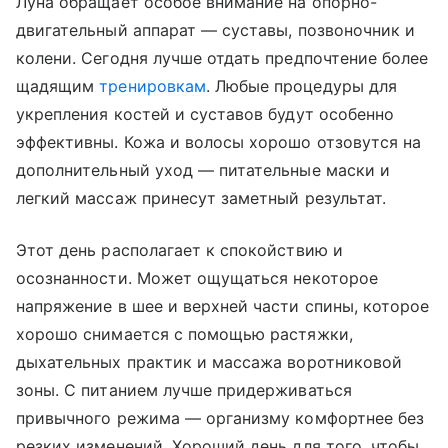
Луна обращает особое внимание на опорно-
двигательный аппарат — суставы, позвоночник и
колени. Сегодня лучше отдать предпочтение более
щадящим
тренировкам
. Любые процедуры для
укрепления костей и суставов будут особенно
эффективны. Кожа и волосы хорошо отзовутся на
дополнительный уход — питательные маски и
легкий массаж принесут заметный результат.
Этот день располагает к спокойствию и
осознанности. Может ощущаться некоторое
напряжение в шее и верхней части спины, которое
хорошо снимается с помощью растяжки,
дыхательных практик и массажа воротниковой
зоны. С питанием лучше придерживаться
привычного режима — организму комфортнее без
резких изменений. Хороший день для того, чтобы