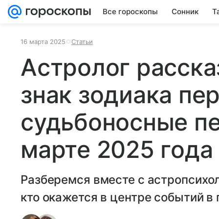
Все гороскопы
Сонник
Т
16 марта 2025
Статьи
Астролог расска
знак зодиака пе
судьбоносные п
марте 2025 года
Разберемся вместе с астропсихо
кто окажется в центре событий в