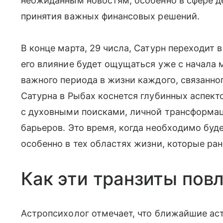
неожиданным новостям, особенно в сфере де
принятия важных финансовых решений.
В конце марта, 29 числа, Сатурн переходит 
его влияние будет ощущаться уже с начала 
важного периода в жизни каждого, связанно
Сатурна в Рыбах коснется глубинных аспект
с духовными поисками, личной трансформа
барьеров. Это время, когда необходимо буд
особенно в тех областях жизни, которые ра
Как эти транзиты пов
Астропсихолог отмечает, что ближайшие ас