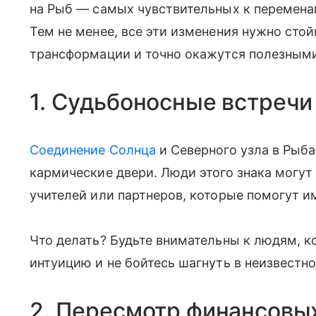
на Рыб — самых чувствительных к переменам
Тем не менее, все эти изменения нужно стой
трансформации и точно окажутся полезным
1. Судьбоносные встречи
Соединение Солнца
и Северного узла в Рыб
кармические двери. Люди этого знака могут
учителей или партнеров, которые помогут и
Что делать? Будьте внимательны к людям, к
интуицию и не бойтесь шагнуть в неизвестно
2. Пересмотр финансовы