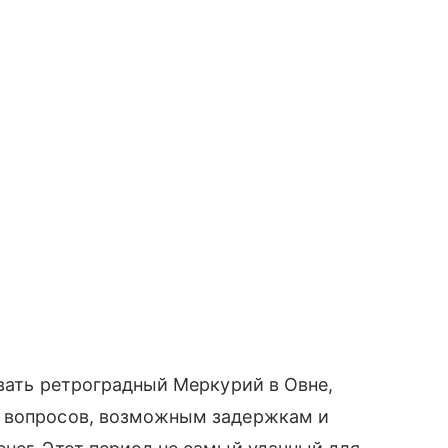
овать ретроградный Меркурий в Овне,
х вопросов, возможным задержкам и