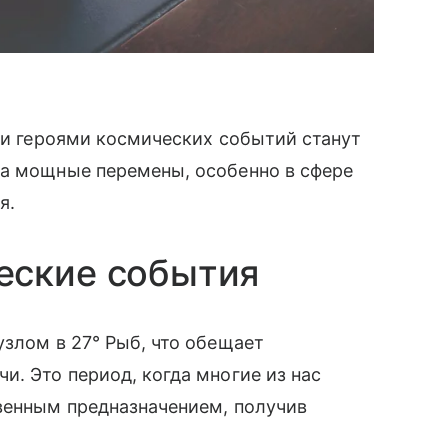
ыми героями космических событий станут
на мощные перемены, особенно в сфере
я.
еские события
узлом в 27° Рыб, что обещает
и. Это период, когда многие из нас
венным предназначением, получив