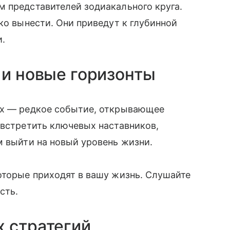
 представителей зодиакального круга.
ко вынести. Они приведут к глубинной
и.
 и новые горизонты
ах — редкое событие, открывающее
 встретить ключевых наставников,
м выйти на новый уровень жизни.
оторые приходят в вашу жизнь. Слушайте
сть.
х стратегий