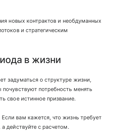
ания новых контрактов и необдуманных
потоков и стратегическим
риода в жизни
ет задуматься о структуре жизни,
ы почувствуют потребность менять
ть свое истинное призвание.
Если вам кажется, что жизнь требует
 а действуйте с расчетом.