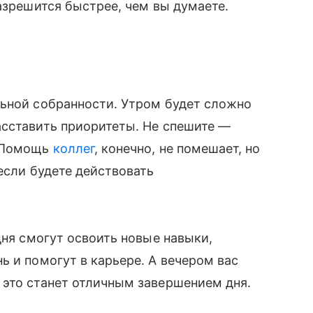
азрешится быстрее, чем вы думаете.
льной собранности. Утром будет сложно
асставить приоритеты. Не спешите —
. Помощь
коллег
, конечно, не помешает, но
если будете действовать
дня смогут освоить новые навыки,
ь и помогут в карьере. А вечером вас
 это станет отличным завершением дня.