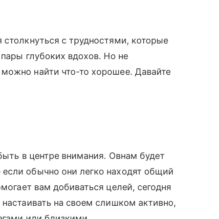
 столкнуться с трудностями, которые
 пары глубоких вдохов. Но не
можно найти что-то хорошее. Давайте
быть в центре внимания. Овнам будет
если обычно они легко находят общий
омогает вам добиваться целей, сегодня
 настаивать на своем слишком активно,
егами или близкими.