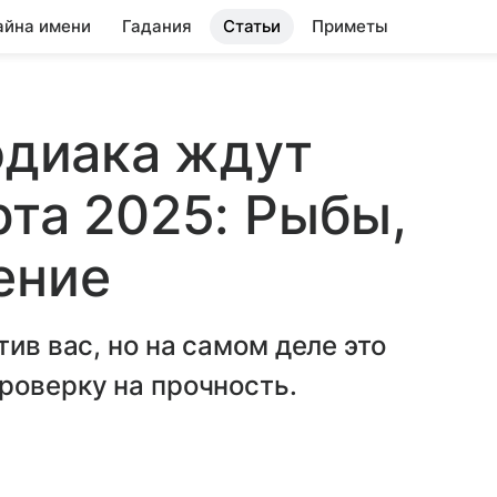
айна имени
Гадания
Статьи
Приметы
зодиака ждут
рта 2025: Рыбы,
ение
тив вас, но на самом деле это
роверку на прочность.