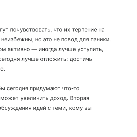
ут почувствовать, что их терпение на
 неизбежны, но это не повод для паники.
ом активно — иногда лучше уступить,
сегодня лучше отложить: достичь
о.
бы сегодня придумают что-то
оможет увеличить доход. Вторая
обсуждения идей с теми, кому вы