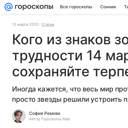
Все гороскопы
Сонник
Т
13 марта 2025
Статьи
Кого из знаков 
трудности 14 ма
сохраняйте терп
Иногда кажется, что весь мир про
просто звезды решили устроить п
София Ремова
Автор Гороскопы Mail