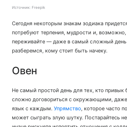
Источник:
Freepik
Сегодня некоторым знакам зодиака придется
потребуют терпения, мудрости и, возможно,
переживайте — даже в самый сложный день 
разберемся, кому стоит быть начеку.
Овен
Не самый простой день для тех, кто привык 
сложно договориться с окружающими, даже 
язык с каждым.
Упрямство
, которое часто п
может сыграть злую шутку. Постарайтесь не
иначе рискуете испортить отношения с колл