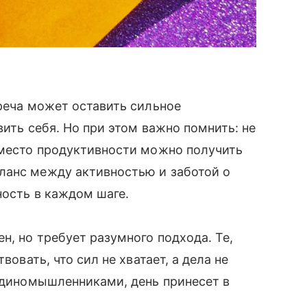
треча может оставить сильное
вить себя. Но при этом важно помнить: не
вместо продуктивности можно получить
ланс между активностью и заботой о
ность в каждом шаге.
н, но требует разумного подхода. Те,
вовать, что сил не хватает, а дела не
 единомышленниками, день принесет в