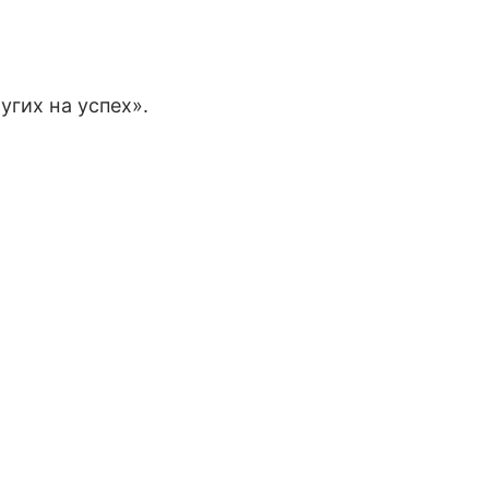
угих на успех».