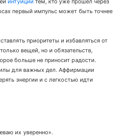
оей
интуиции
тем, кто уже прошел через
осах первый импульс может быть точнее
ставлять приоритеты и избавляться от
 только вещей, но и обязательств,
орое больше не приносит радости.
 силы для важных дел. Аффирмации
ерять энергии и с легкостью идти
а
еваю их уверенно».