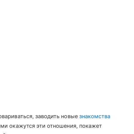
овариваться, заводить новые
знакомства
ими окажутся эти отношения, покажет