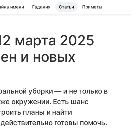
айна имени
Гадания
Статьи
Приметы
2 марта 2025
мен и новых
ральной уборки — и не только в
аже окружении. Есть шанс
троить планы и найти
 действительно готовы помочь.