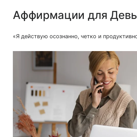
Аффирмации для Дев
«Я действую осознанно, четко и продуктивн