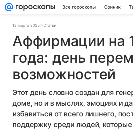
Все гороскопы
Сонник
Т
12 марта 2025
Статьи
Аффирмации на 1
года: день пере
возможностей
Этот день словно создан для гене
доме, но и в мыслях, эмоциях и д
избавиться от всего лишнего, пос
поддержку среди людей, которые